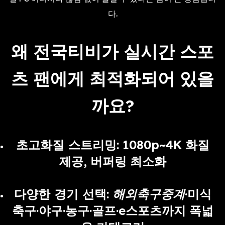
다.
왜 전국티비가 실시간 스포
츠 팬에게 최적화되어 있을
까요?
초고화질 스트리밍
: 1080p~4K 화질
제공, 버퍼링 최소화
다양한 경기 선택
:
해외축구중계
·미식
축구·야구·농구·골프·e스포츠까지 폭넓