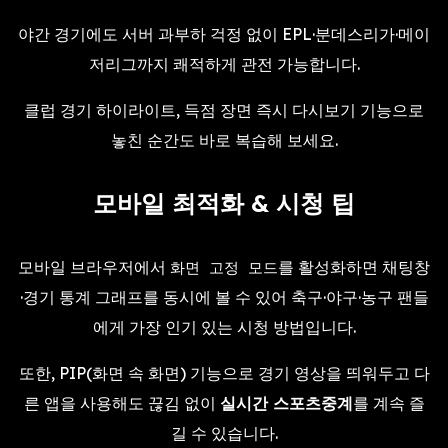
야간 경기에도 서버 과부하 걱정 없이 EPL·분데스리가·메이
저리그까지 쾌적하게 관전 가능합니다.
클럽 경기 하이라이트, 득점 장면 즉시 다시보기 기능으로
놓친 순간도 바로 복습해 보세요.
모바일 최적화 & 시청 팁
모바일 브라우저에서
를 활성화하면 채팅창
화면 고정 모드
·경기 통계 그래프를 동시에 볼 수 있어 축구·야구·농구 팬들
에게 가장 인기 있는 시청 방법입니다.
또한, PIP(화면 속 화면) 기능으로 경기 영상을 띄워두고 다
른 앱을 사용해도 끊김 없이
실시간 스포츠중계
를 계속 즐
길 수 있습니다.