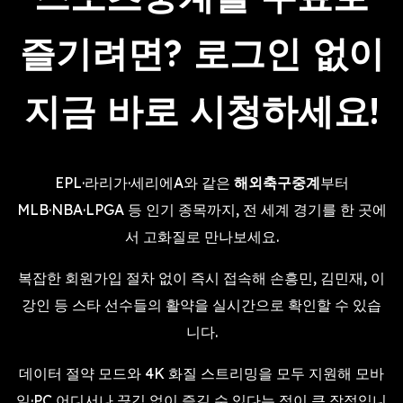
즐기려면? 로그인 없이
지금 바로 시청하세요!
EPL·라리가·세리에A와 같은
해외축구중계
부터
MLB·NBA·LPGA 등 인기 종목까지, 전 세계 경기를 한 곳에
서 고화질로 만나보세요.
복잡한 회원가입 절차 없이 즉시 접속해 손흥민, 김민재, 이
강인 등 스타 선수들의 활약을 실시간으로 확인할 수 있습
니다.
데이터 절약 모드와 4K 화질 스트리밍을 모두 지원해 모바
일·PC 어디서나 끊김 없이 즐길 수 있다는 점이 큰 장점입니