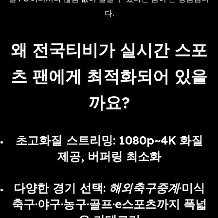
다.
왜 전국티비가 실시간 스포
츠 팬에게 최적화되어 있을
까요?
초고화질 스트리밍
: 1080p~4K 화질
제공, 버퍼링 최소화
다양한 경기 선택
:
해외축구중계
·미식
축구·야구·농구·골프·e스포츠까지 폭넓