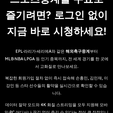
즐기려면? 로그인 없이
지금 바로 시청하세요!
EPL·라리가·세리에A와 같은
해외축구중계
부터
MLB·NBA·LPGA 등 인기 종목까지, 전 세계 경기를 한 곳에
서 고화질로 만나보세요.
복잡한 회원가입 절차 없이 즉시 접속해 손흥민, 김민재, 이
강인 등 스타 선수들의 활약을 실시간으로 확인할 수 있습
니다.
데이터 절약 모드와 4K 화질 스트리밍을 모두 지원해 모바
일·PC 어디서나 끊김 없이 즐길 수 있다는 점이 큰 장점입니