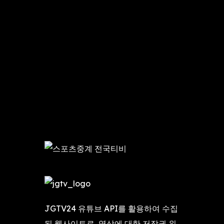
JGTV24 유튜브 API를 활용하여 수집
된 웹사이트로, 영상에 대한 저작권 위