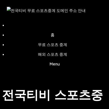
홈
무료 스포츠 중계
해외 스포츠 중계
Menu
전국티비 스포츠중