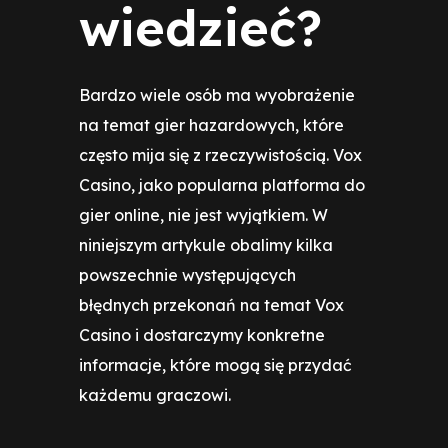
wiedzieć?
Bardzo wiele osób ma wyobrażenie
na temat gier hazardowych, które
często mija się z rzeczywistością. Vox
Casino, jako popularna platforma do
gier online, nie jest wyjątkiem. W
niniejszym artykule obalimy kilka
powszechnie występujących
błędnych przekonań na temat Vox
Casino i dostarczymy konkretne
informacje, które mogą się przydać
każdemu graczowi.