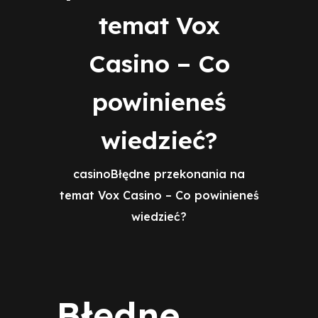
temat Vox
Casino – Co
powinieneś
wiedzieć?
casino
Błędne przekonania na
temat Vox Casino – Co powinieneś
wiedzieć?
Błędne