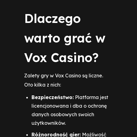
Dlaczego
warto grać w
Vox Casino?
Zalety gry w Vox Casino są liczne.
Oto kilka z nich:
Bezpieczeństwo:
Platforma jest
licencjonowana i dba o ochronę
danych osobowych swoich
użytkowników.
Różnorodność gier:
Możliwość