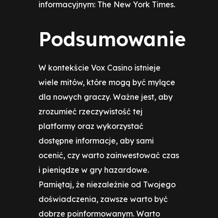
informacyjnym:
The New York Times
.
Podsumowanie
W kontekście Vox Casino istnieje
wiele mitów, które mogą być mylące
dla nowych graczy. Ważne jest, aby
zrozumieć rzeczywistość tej
platformy oraz wykorzystać
dostępne informacje, aby sami
ocenić, czy warto zainwestować czas
i pieniądze w gry hazardowe.
Pamiętaj, że niezależnie od Twojego
doświadczenia, zawsze warto być
dobrze poinformowanym. Warto