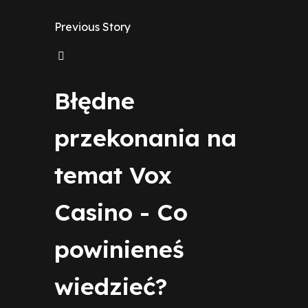
Previous Story
Błędne
przekonania na
temat Vox
Casino - Co
powinieneś
wiedzieć?