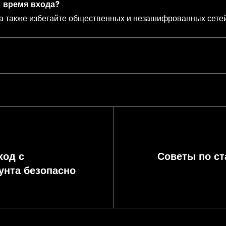
о время входа?
а также избегайте общественных и незашифрованных сетей
ход с
Советы по ст
унта безопасно