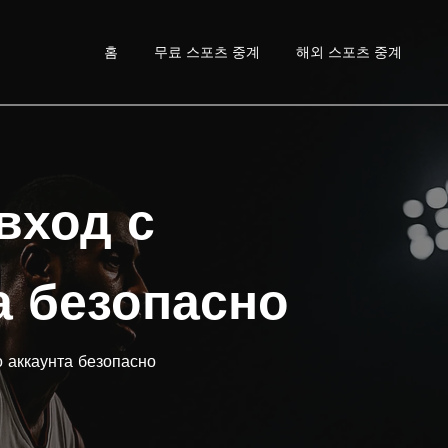
홈
무료 스포츠 중계
해외 스포츠 중계
вход с
а безопасно
 аккаунта безопасно