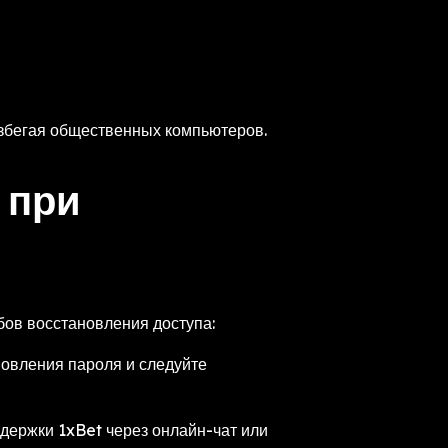
избегая общественных компьютеров.
 при
бов восстановления доступа:
новления пароля и следуйте
держки 1xBet через онлайн-чат или