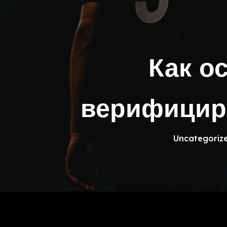
Как о
верифициро
Uncategoriz