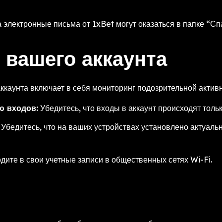
 электронные письма от 1xBet могут оказаться в папке “Сп
 вашего аккаунта
каунта включает в себя мониторинг подозрительной активн
ю входов:
Убедитесь, что входы в аккаунт происходят тольк
Убедитесь, что на ваших устройствах установлено актуал
дите в свои учетные записи в общественных сетях Wi-Fi.