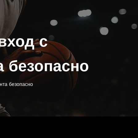
вход с
а безопасно
нта безопасно