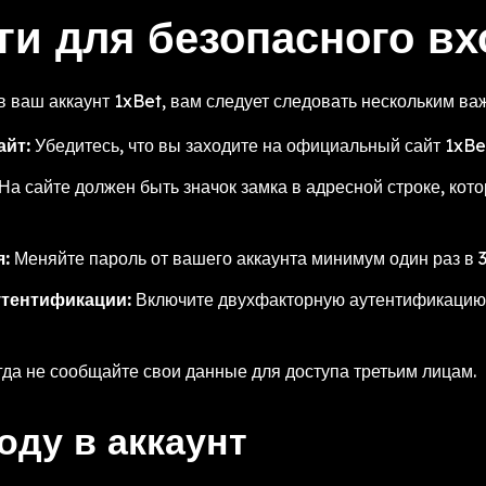
и для безопасного вх
в ваш аккаунт 1xBet, вам следует следовать нескольким в
йт:
Убедитесь, что вы заходите на официальный сайт 1xBet
На сайте должен быть значок замка в адресной строке, ко
:
Меняйте пароль от вашего аккаунта минимум один раз в 3
тентификации:
Включите двухфакторную аутентификацию
да не сообщайте свои данные для доступа третьим лицам.
оду в аккаунт