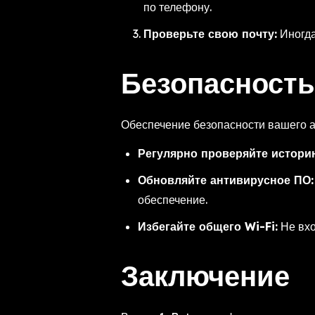
по телефону.
Проверьте свою почту:
Иногда
Безопасность
Обеспечение безопасности вашего ак
Регулярно проверяйте истори
Обновляйте антивирусное ПО:
обеспечение.
Избегайте общего Wi-Fi:
Не вхо
Заключение