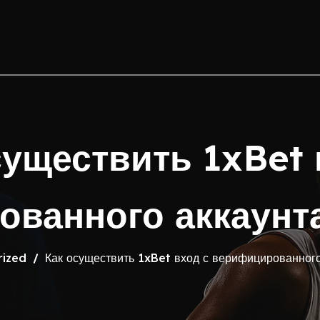
существить 1xBet 
ванного аккаунт
rized
Как осуществить 1xBet вход с верифицированного