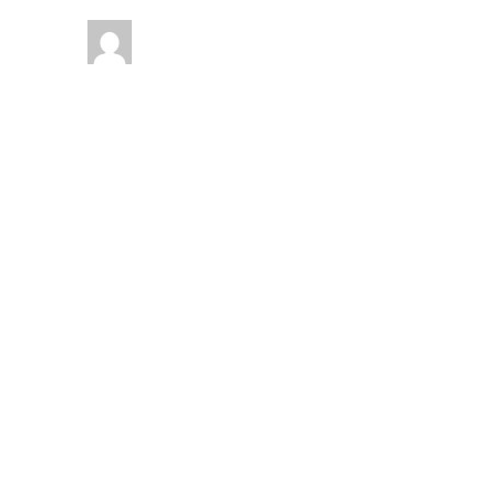
Written by
admin
Previous Story
Które sloty z