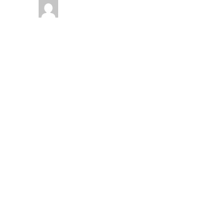
Written by
admin
Previous Story
Wie man