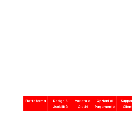
non AAMS:
caratteristiche
chiave
Quando si considera l’
impatto della
tecnologia sui siti casino non
AAMS
, ci sono diverse caratteristiche
chiave da tenere in conto:
Piattaforma
Design &
Varietà di
Opzioni di
Suppor
Usabilità
Giochi
Pagamento
Client
Betfair
Intuitiva e
Ampla
Carte, e-
Live c
Casino
moderna
selezione,
wallets,
24/7
compresi
criptovalute