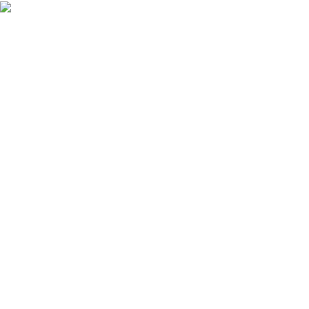
Skip
to
content
홈
무료 스포츠 중계
해외 스포츠 중계
Menu
Qualità dei
giochi nei