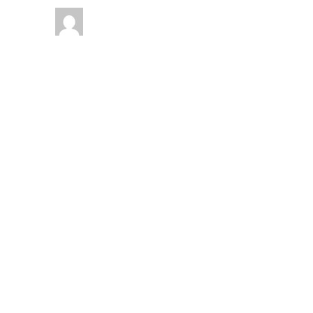
Written by
admin
Previous Story
Qualità dei