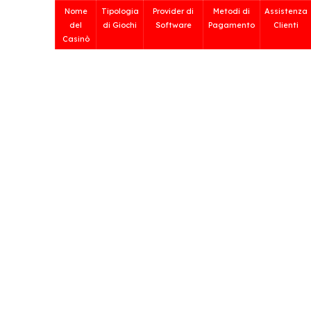
Nome
Tipologia
Provider di
Metodi di
Assistenza
del
di Giochi
Software
Pagamento
Clienti
Casinò
Casinò
Slot,
NetEnt,
Visa,
Chat live,
Alpha
Blackjack,
Microgaming
PayPal, Skrill
Email
Roulette
Casinò
Slot,
Playtech,
MasterCard,
Telefono,
Beta
Poker,
Evolution
Neteller,
Chat live
Baccarat
Gaming
Bonifici
Casinò
Slot,
Pragmatic
PayPal,
Email, FAQ
Gamma
Roulette,
Play,
Bitcoin,
Bingo
Yggdrasil
Carte
Prepagate
Qualità dei
giochi nei