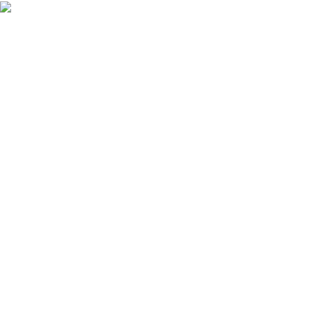
Skip
to
content
홈
무료 스포츠 중계
해외 스포츠 중계
Menu
Qualità dei
giochi nei