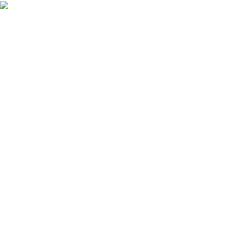
홈
무료 스포츠 중계
해외 스포츠 중계
Menu
Recensioni g
non AAMS: Co