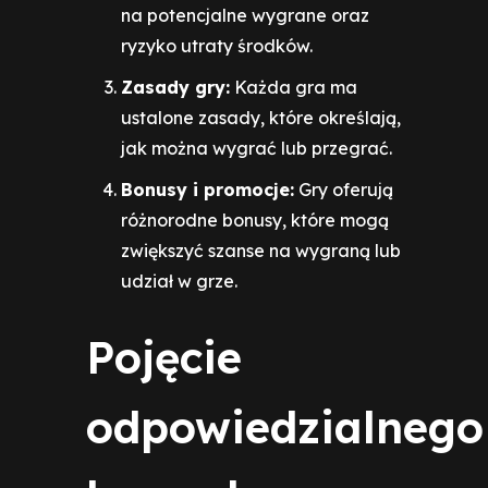
na potencjalne wygrane oraz
ryzyko utraty środków.
Zasady gry:
Każda gra ma
ustalone zasady, które określają,
jak można wygrać lub przegrać.
Bonusy i promocje:
Gry oferują
różnorodne bonusy, które mogą
zwiększyć szanse na wygraną lub
udział w grze.
Pojęcie
odpowiedzialnego