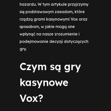
hazardu. W tym artykule przyjrzymy
się podstawowym zasadom, które
rządzą grami kasynowymi Vox oraz
sposobom, w jakie mogą one
wpłynąć na nasze zrozumienie i
podejmowanie decyzji dotyczących
gry.
Czym są gry
kasynowe
Vox?