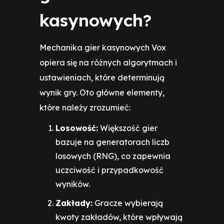
kasynowych?
Mechanika gier kasynowych Vox
opiera się na różnych algorytmach i
ustawieniach, które determinują
wynik gry. Oto główne elementy,
które należy zrozumieć:
Losowość:
Większość gier
bazuje na generatorach liczb
losowych (RNG), co zapewnia
uczciwość i przypadkowość
wyników.
Zakłady:
Gracze wybierają
kwoty zakładów, które wpływają