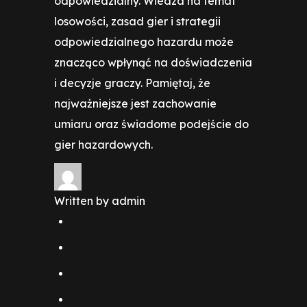
odpowiedzialny. Wiedza na temat
losowości, zasad gier i strategii
odpowiedzialnego hazardu może
znacząco wpłynąć na doświadczenia
i decyzje graczy. Pamiętaj, że
najważniejsze jest zachowanie
umiaru oraz świadome podejście do
gier hazardowych.
Written by
admin