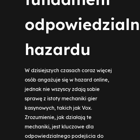
odpowiedzial
hazardu
W dzisiejszych czasach coraz więcej
osób angażuje się w hazard online,
jednak nie wszyscy zdają sobie
sprawę z istoty mechaniki gier
kasynowych, takich jak Vox.
Zrozumienie, jak działają te
mechaniki, jest kluczowe dla
odpowiedzialnego podejścia do