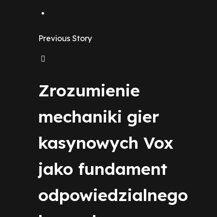
Previous Story
Zrozumienie
mechaniki gier
kasynowych Vox
jako fundament
odpowiedzialnego