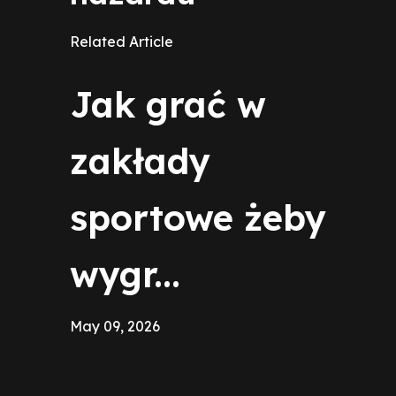
Related Article
Jak grać w
zakłady
sportowe żeby
wygr...
May 09, 2026