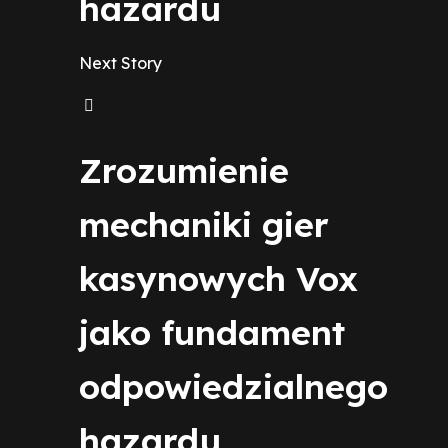
hazardu
Next Story
Zrozumienie
mechaniki gier
kasynowych Vox
jako fundament
odpowiedzialnego
hazardu