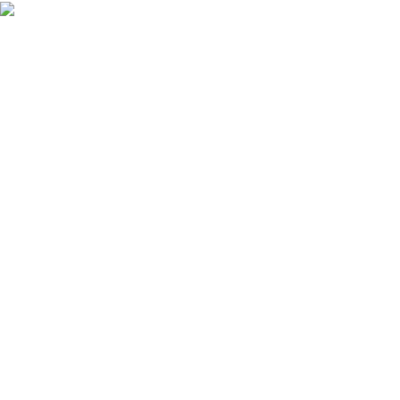
Skip
to
content
홈
무료 스포츠 중계
해외 스포츠 중계
Menu
Как 1xbet
зеркало