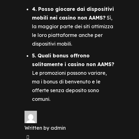
4. Posso giocare dai dispositivi
mobili nei casino non AAMS?
Sì,
la maggior parte dei siti ottimizza
le loro piattaforme anche per
dispositivi mobili.
5. Quali bonus offrono
solitamente i casino non AAMS?
Le promozioni possono variare,
ma i bonus di benvenuto e le
offerte senza deposito sono
comuni.
Written by
admin