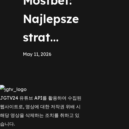
Mostbet:
Najlepsze
strat...
May 11, 2026
JGTV24 유튜브 API를 활용하여 수집된
웹사이트로, 영상에 대한 저작권 위배 시
해당 영상을 삭제하는 조치를 취하고 있
습니다.