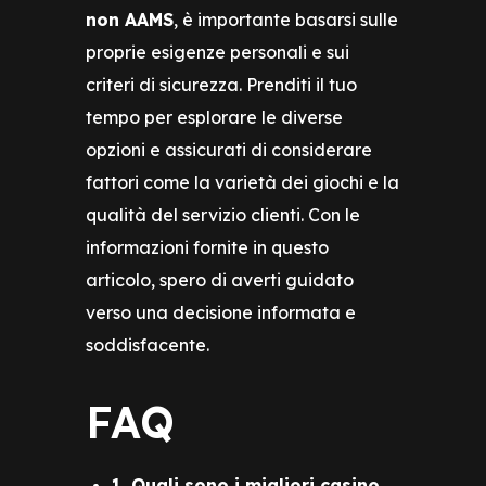
non AAMS
, è importante basarsi sulle
proprie esigenze personali e sui
criteri di sicurezza. Prenditi il tuo
tempo per esplorare le diverse
opzioni e assicurati di considerare
fattori come la varietà dei giochi e la
qualità del servizio clienti. Con le
informazioni fornite in questo
articolo, spero di averti guidato
verso una decisione informata e
soddisfacente.
FAQ
1. Quali sono i migliori casino