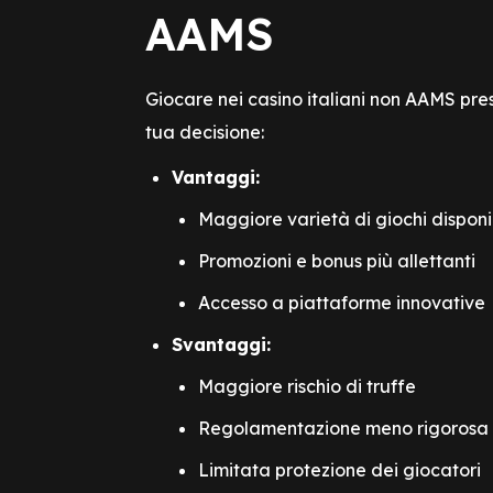
AAMS
Giocare nei casino italiani non AAMS pres
tua decisione:
Vantaggi:
Maggiore varietà di giochi disponib
Promozioni e bonus più allettanti
Accesso a piattaforme innovative
Svantaggi:
Maggiore rischio di truffe
Regolamentazione meno rigorosa
Limitata protezione dei giocatori