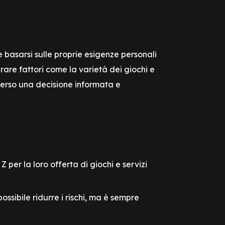
e basarsi sulle proprie esigenze personali
derare fattori come la varietà dei giochi e
o verso una decisione informata e
Z per la loro offerta di giochi e servizi
ossibile ridurre i rischi, ma è sempre