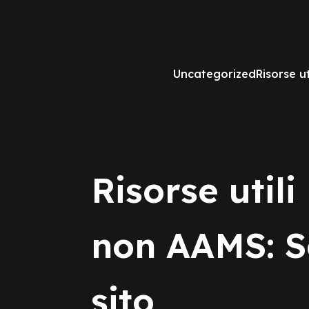
Uncategorized
Risorse u
Risorse utili
non AAMS: Sc
sito