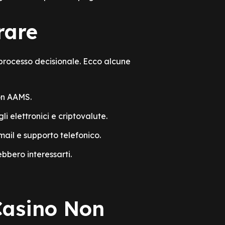
rare
o processo decisionale. Ecco alcune
non AAMS.
i elettronici e criptovalute.
email e supporto telefonico.
ebbero interessarti.
Casino Non