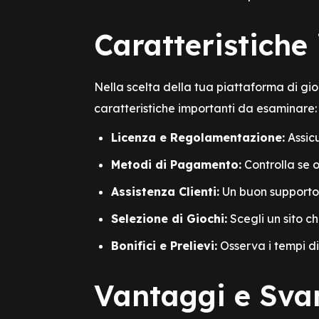
Caratteristiche
Nella scelta della tua piattaforma di gio
caratteristiche importanti da esaminare:
Licenza e Regolamentazione:
Assicu
Metodi di Pagamento:
Controlla se o
Assistenza Clienti:
Un buon supporto c
Selezione di Giochi:
Scegli un sito ch
Bonifici e Prelievi:
Osserva i tempi di 
Vantaggi e Sva