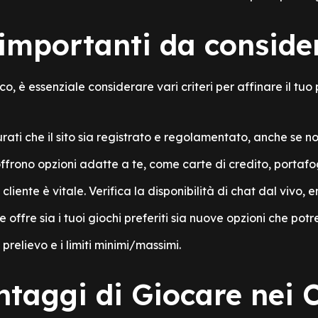
 importanti da conside
co, è essenziale considerare vari criteri per affinare il tu
rati che il sito sia registrato e regolamentato, anche se 
ffrono opzioni adatte a te, come carte di credito, portafogl
liente è vitale. Verifica la disponibilità di chat dal vivo, 
e offre sia i tuoi giochi preferiti sia nuove opzioni che potr
prelievo e i limiti minimi/massimi.
ntaggi di Giocare nei 