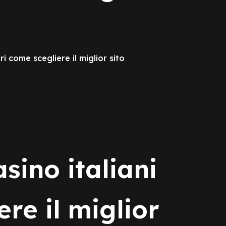
i come scegliere il miglior sito
asino italiani
re il miglior