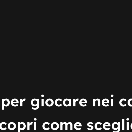
 per giocare nei c
opri come sceglie